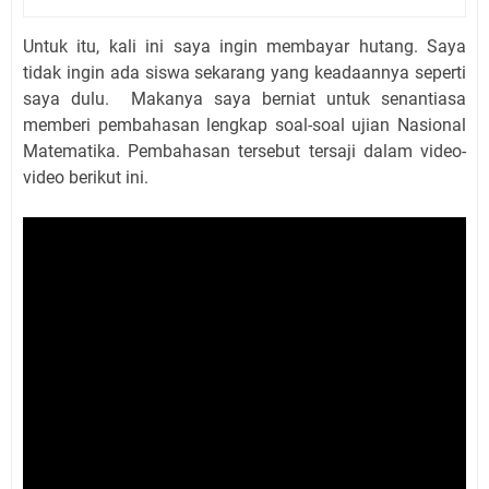
Untuk itu, kali ini saya ingin membayar hutang. Saya
tidak ingin ada siswa sekarang yang keadaannya seperti
saya dulu. Makanya saya berniat untuk senantiasa
memberi pembahasan lengkap soal-soal ujian Nasional
Matematika. Pembahasan tersebut tersaji dalam video-
video berikut ini.