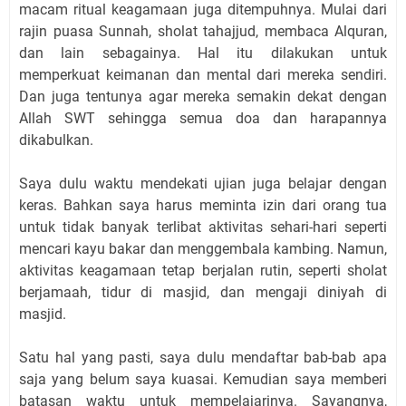
macam ritual keagamaan juga ditempuhnya. Mulai dari
rajin puasa Sunnah, sholat tahajjud, membaca Alquran,
dan lain sebagainya. Hal itu dilakukan untuk
memperkuat keimanan dan mental dari mereka sendiri.
Dan juga tentunya agar mereka semakin dekat dengan
Allah SWT sehingga semua doa dan harapannya
dikabulkan.
Saya dulu waktu mendekati ujian juga belajar dengan
keras. Bahkan saya harus meminta izin dari orang tua
untuk tidak banyak terlibat aktivitas sehari-hari seperti
mencari kayu bakar dan menggembala kambing. Namun,
aktivitas keagamaan tetap berjalan rutin, seperti sholat
berjamaah, tidur di masjid, dan mengaji diniyah di
masjid.
Satu hal yang pasti, saya dulu mendaftar bab-bab apa
saja yang belum saya kuasai. Kemudian saya memberi
batasan waktu untuk mempelajarinya. Sayangnya,