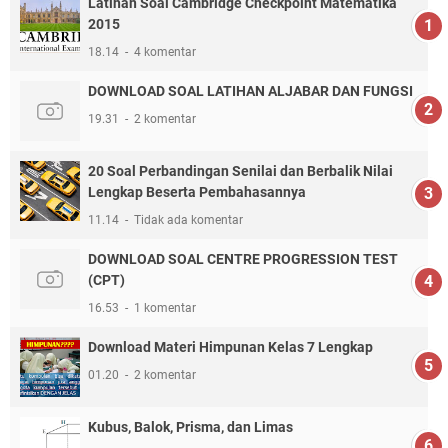
Latihan Soal Cambridge Checkpoint Matematika
2015
18.14
4 komentar
DOWNLOAD SOAL LATIHAN ALJABAR DAN FUNGSI
19.31
2 komentar
20 Soal Perbandingan Senilai dan Berbalik Nilai
Lengkap Beserta Pembahasannya
11.14
Tidak ada komentar
DOWNLOAD SOAL CENTRE PROGRESSION TEST
(CPT)
16.53
1 komentar
Download Materi Himpunan Kelas 7 Lengkap
01.20
2 komentar
Kubus, Balok, Prisma, dan Limas