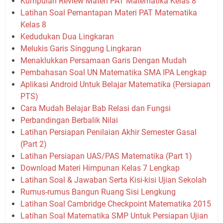
Kumpulan Review Materi PAT Matematika Kelas 8
Latihan Soal Pemantapan Materi PAT Matematika
Kelas 8
Kedudukan Dua Lingkaran
Melukis Garis Singgung Lingkaran
Menaklukkan Persamaan Garis Dengan Mudah
Pembahasan Soal UN Matematika SMA IPA Lengkap
Aplikasi Android Untuk Belajar Matematika (Persiapan
PTS)
Cara Mudah Belajar Bab Relasi dan Fungsi
Perbandingan Berbalik Nilai
Latihan Persiapan Penilaian Akhir Semester Gasal
(Part 2)
Latihan Persiapan UAS/PAS Matematika (Part 1)
Download Materi Himpunan Kelas 7 Lengkap
Latihan Soal & Jawaban Serta Kisi-kisi Ujian Sekolah
Rumus-rumus Bangun Ruang Sisi Lengkung
Latihan Soal Cambridge Checkpoint Matematika 2015
Latihan Soal Matematika SMP Untuk Persiapan Ujian